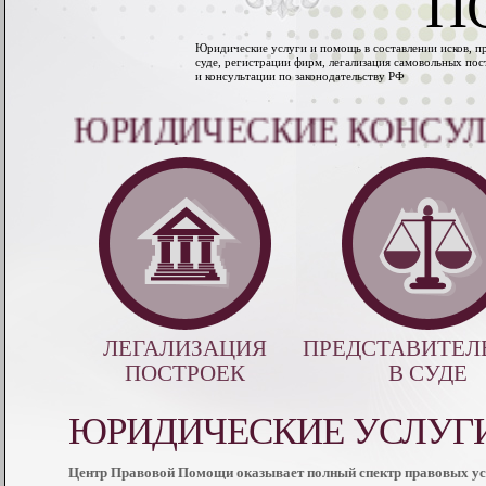
П
Юридические услуги и помощь в составлении исков, пр
суде, регистрации фирм, легализация самовольных пос
и консультации по законодательству РФ
ЮРИДИЧЕСКИЕ КОНСУЛЬТ
ЛЕГАЛИЗАЦИЯ
ПРЕДСТАВИТЕЛ
ПОСТРОЕК
В СУДЕ
ЮРИДИЧЕСКИЕ УСЛУГ
Центр Правовой Помощи оказывает полный спектр правовых ус