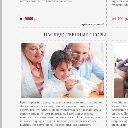
готовы выполнить наши специалисты.
организаци
участии оп
от 5000 р.
от 700 р.
перейти в раздел >>
НАСЛЕДСТВЕННЫЕ СПОРЫ
При открытии наследства всегда возникает много вопросов.
Семейные с
Далеко не всегда наследодатели оставляют завещания.
семьи. Это
Случается, что завещание не удовлетворяет наследников, а
взыскание 
сонаследники не идут на контакт. Разобраться в этих
другое. По
вопросах самостоятельно очень сложно. Опытные юристы
на почве к
помогут определить долю в наследстве, подскажут, как
мирным пу
выявить «недостойного» наследника, как разыскать
правильно 