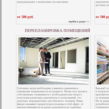
предупреждает о возможных последствиях.
документы.
договор дл
от 500 руб.
от 500 р
перейти в раздел >>
ПЕРЕПЛАНИРОВКА ПОМЕЩЕНИЙ
Ситуации, когда необходимо узаконить изменения в
Каждый чел
планировке недвижимости не редкость. Начав этот процесс,
и пользует
собственники сталкиваются с необходимостью сбора и
приобретен
получения различных документов и согласований, что
то возника
довольно затруднительно для обычного человека. Наша
Но не кажд
фирма оказывает юридическую помощь в этой сфере: от
потребител
анализа имеющихся на руках документов до судебных
Специалис