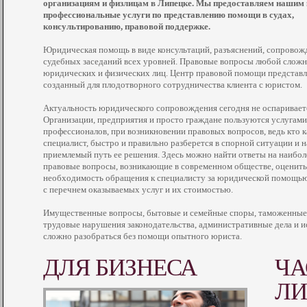
организациям и физлицам в Липецке. Мы предоставляем нашим
профессиональные услуги по представлению помощи в судах,
консультированию, правовой поддержке.
Юридическая помощь в виде консультаций, разъяснений, сопровож
судебных заседаний всех уровней. Правовые вопросы любой сложн
юридических и физических лиц. Центр правовой помощи представля
созданный для плодотворного сотрудничества клиента с юристом.
Актуальность юридического сопровождения сегодня не оспариваетс
Организации, предприятия и просто граждане пользуются услугам
профессионалов, при возникновении правовых вопросов, ведь кто к
специалист, быстро и правильно разберется в спорной ситуации и 
приемлемый путь ее решения. Здесь можно найти ответы на наибол
правовые вопросы, возникающие в современном обществе, оценить
необходимость обращения к специалисту за юридической помощью
с перечнем оказываемых услуг и их стоимостью.
Имущественные вопросы, бытовые и семейные споры, таможенные,
трудовые нарушения законодательства, административные дела и и
сложно разобраться без помощи опытного юриста.
ДЛЯ БИЗНЕСА
Ч
Л