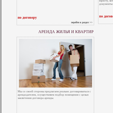
юристу, к
документы 
по дого
по договору
перейти в раздел >>
АРЕНДА ЖИЛЬЯ И КВАРТИР
Мы со своей стороны предлагаем реально договариваться с
арендодателем, осуществляем подбор помещения с целью
заключения договора аренды.