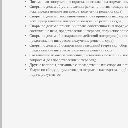
Письменная консультация юриста, со ссылкой на нормативны
Споры по делам об установлении факта принятия наследства 
иска, представление интересов, получение решения суда);
Споры по делам о восстановлении срока принятия наследства
иска, представление интересов, получение решения суда);
Споры по делам о признании права собственности в порядке 
составление иска, представление интересов, получение реше
Споры по делам об оспаривании действий нотариуса (через с
представление интересов, получение решения суда);
Споры по делам об оспаривании завещаний (через суд: сбор 
представление интересов, получение решения суда);
Составление искового заявления, письменных пояснений, в
вопросам (без представления интересов);
Другие вопросы, связанные с наследственными спорами, в т.
Услуги по сбору документов для открытия наследства, подб
подача документов